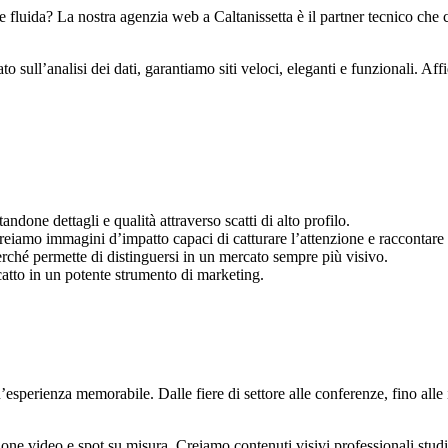
zione fluida? La nostra agenzia web a Caltanissetta è il partner tecnico
 sull’analisi dei dati, garantiamo siti veloci, eleganti e funzionali. Affid
ndone dettagli e qualità attraverso scatti di alto profilo.
 creiamo immagini d’impatto capaci di catturare l’attenzione e raccontare
rché permette di distinguersi in un mercato sempre più visivo.
catto in un potente strumento di marketing.
esperienza memorabile. Dalle fiere di settore alle conferenze, fino alle 
zione video e spot su misura. Creiamo contenuti visivi professionali stu