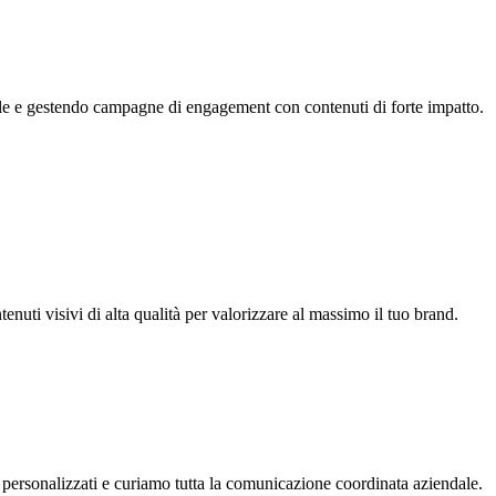
ale e gestendo campagne di engagement con contenuti di forte impatto.
nuti visivi di alta qualità per valorizzare al massimo il tuo brand.
i personalizzati e curiamo tutta la comunicazione coordinata aziendale.