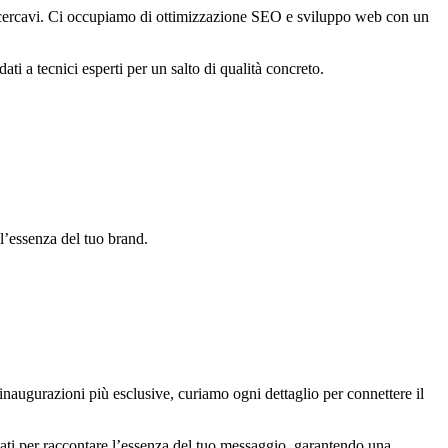
 che cercavi. Ci occupiamo di ottimizzazione SEO e sviluppo web con un
ati a tecnici esperti per un salto di qualità concreto.
 l’essenza del tuo brand.
inaugurazioni più esclusive, curiamo ogni dettaglio per connettere il
diati per raccontare l’essenza del tuo messaggio, garantendo una