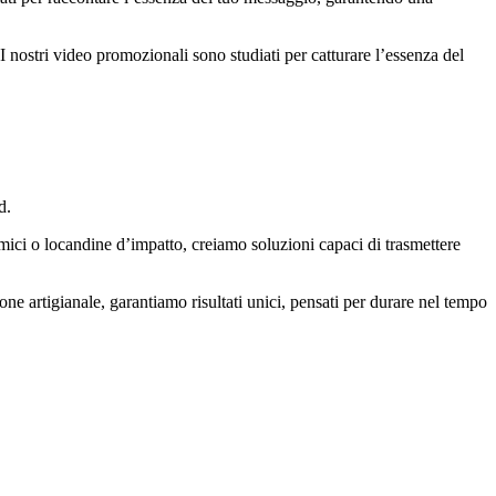
 nostri video promozionali sono studiati per catturare l’essenza del
d.
amici o locandine d’impatto, creiamo soluzioni capaci di trasmettere
ione artigianale, garantiamo risultati unici, pensati per durare nel tempo