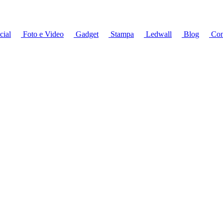
cial
Foto e Video
Gadget
Stampa
Ledwall
Blog
Cont