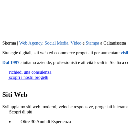
gli strumenti più opportuni per valorizzare il tuo
business
SCOPRI DI
comunicazione
non conosce
CONFINI
Disponiamo di strumenti di u
Skerma |
Web Agency
,
Social Media
,
Video
e
Stampa
a Caltanissetta
Strategie digitali, siti web ed ecommerce progettati per aumentare
visi
Dal 1997
aiutiamo aziende, professionisti e attività locali in Sicili
richiedi una consulenza
scopri i nostri progetti
Siti Web
Sviluppiamo siti web moderni, veloci e responsive, progettati interament
Scopri di più
Oltre 30 Anni di Esperienza