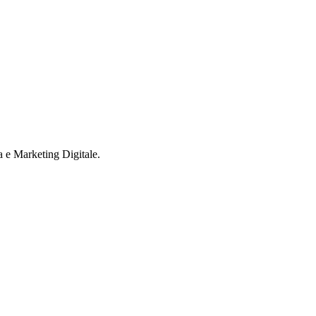
ri di più
a e Marketing Digitale.