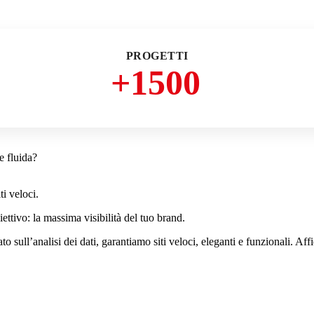
PROGETTI
+
1500
e fluida?
ti veloci.
tivo: la massima visibilità del tuo brand.
 sull’analisi dei dati, garantiamo siti veloci, eleganti e funzionali. Affid