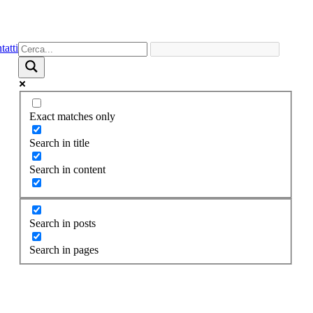
atti
Exact matches only
Search in title
Search in content
Search in posts
Search in pages