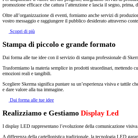
promozione efficace che cattura l’attenzione e lascia il segno, prima, 
Oltre all’organizzazione di eventi, forniamo anche servizi di produzio
vostro messaggio e raggiungere il pubblico desiderato attraverso contenu
Scopri di più
Stampa di piccolo e grande formato
Dai forma alle tue idee con il servizio di stampa professionale di Ske
Trasformiamo la materia semplice in prodotti straordinari, mettendo cur
emozioni reali e tangibili.
Scegliere Skerma significa puntare su un’esperienza visiva e tattile che 
e dare valore alla tua immagine.
Dai forma alle tue idee
Realizziamo e Gestiamo
Display Led
I display LED rappresentano l’evoluzione della comunicazione visiva
A differenza della cartellonistica tradizionale, la tecnologia LED garan