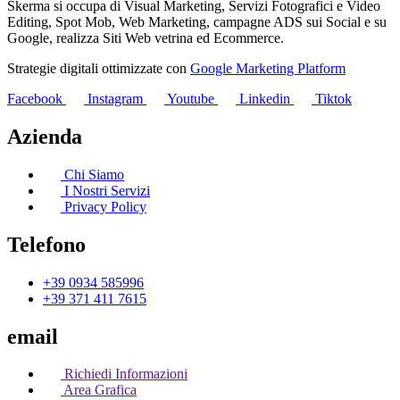
Skerma si occupa di Visual Marketing, Servizi Fotografici e Video
Editing, Spot Mob, Web Marketing, campagne ADS sui Social e su
Google, realizza Siti Web vetrina ed Ecommerce.
Strategie digitali ottimizzate con
Google Marketing Platform
Facebook
Instagram
Youtube
Linkedin
Tiktok
Azienda
Chi Siamo
I Nostri Servizi
Privacy Policy
Telefono
+39 0934 585996
+39 371 411 7615
email
Richiedi Informazioni
Area Grafica