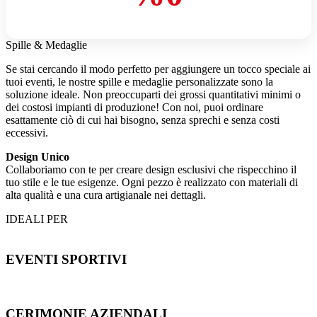
Spille & Medaglie
Se stai cercando il modo perfetto per aggiungere un tocco speciale ai
tuoi eventi, le nostre spille e medaglie personalizzate sono la
soluzione ideale. Non preoccuparti dei grossi quantitativi minimi o
dei costosi impianti di produzione! Con noi, puoi ordinare
esattamente ciò di cui hai bisogno, senza sprechi e senza costi
eccessivi.
Design Unico
Collaboriamo con te per creare design esclusivi che rispecchino il
tuo stile e le tue esigenze. Ogni pezzo è realizzato con materiali di
alta qualità e una cura artigianale nei dettagli.
IDEALI PER
EVENTI SPORTIVI
CERIMONIE AZIENDALI