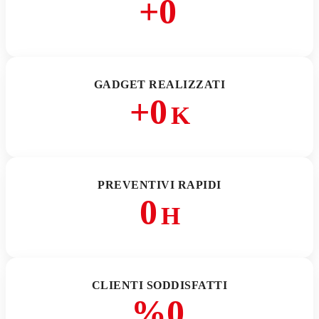
+
0
GADGET REALIZZATI
+
0
K
PREVENTIVI RAPIDI
0
H
CLIENTI SODDISFATTI
%
0