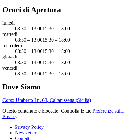
Orari di Apertura
lunedì
08:30 – 13:00
15:30 – 18:00
martedì
08:30 – 13:00
15:30 – 18:00
mercoledì
08:30 – 13:00
15:30 – 18:00
giovedì
08:30 – 13:00
15:30 – 18:00
venerdì
08:30 – 13:00
15:30 – 18:00
Dove Siamo
Corso Umberto I n. 63, Caltanissetta (Sicilia)
Questo contenuto è bloccato. Controlla le tue
Preferenze sulla
Privacy
.
Privacy Policy
Newsletter
Contatti