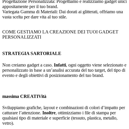
Progettazione Personalizzata: Progettiamo e realizziamo gadget unici
appositamente per il tuo brand.
Variegata Gamma di Materiali: Dai dorati ai glitterati, offriamo una
vasta scelta per dare vita al tuo stile.
COME GESTIAMO LA CREAZIONE DEI TUOI GADGET
PERSONALIZZATI
STRATEGIA SARTORIALE
Non creiamo gadget a caso.
Infatti
, ogni oggetto viene selezionato e
personalizzato in base a un’analisi accurata del tuo target, del tipo di
evento e degli obiettivi di posizionamento del tuo brand.
massima CREATIVità
Sviluppiamo grafiche, layout e combinazioni di colori d’impatto per
catturare l’attenzione.
Inoltre
, ottimizziamo i file di stampa per
qualsiasi tipo di materiale e superficie (tessuto, plastica, metallo,
vetro).