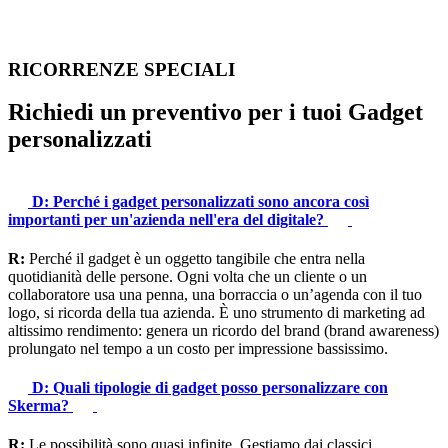
RICORRENZE SPECIALI
Richiedi
un
preventivo
per
i
tuoi
Gadget
personalizzati
D: Perché i gadget personalizzati sono ancora così
importanti per un'azienda nell'era del digitale?
R:
Perché il gadget è un oggetto tangibile che entra nella
quotidianità delle persone. Ogni volta che un cliente o un
collaboratore usa una penna, una borraccia o un’agenda con il tuo
logo, si ricorda della tua azienda. È uno strumento di marketing ad
altissimo rendimento: genera un ricordo del brand (brand awareness)
prolungato nel tempo a un costo per impressione bassissimo.
D: Quali tipologie di gadget posso personalizzare con
Skerma?
R:
Le possibilità sono quasi infinite. Gestiamo dai classici