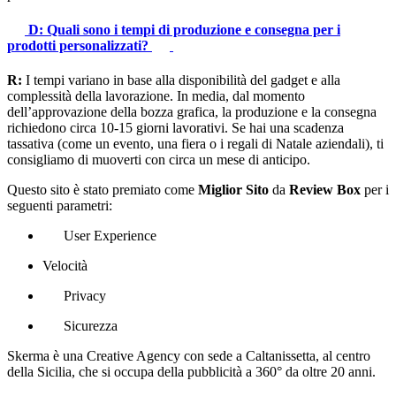
D: Quali sono i tempi di produzione e consegna per i
prodotti personalizzati?
R:
I tempi variano in base alla disponibilità del gadget e alla
complessità della lavorazione. In media, dal momento
dell’approvazione della bozza grafica, la produzione e la consegna
richiedono circa 10-15 giorni lavorativi. Se hai una scadenza
tassativa (come un evento, una fiera o i regali di Natale aziendali), ti
consigliamo di muoverti con circa un mese di anticipo.
Questo sito è stato premiato come
Miglior Sito
da
Review Box
per i
seguenti parametri:
User Experience
Velocità
Privacy
Sicurezza
Skerma è una Creative Agency con sede a Caltanissetta, al centro
della Sicilia, che si occupa della pubblicità a 360° da oltre 20 anni.